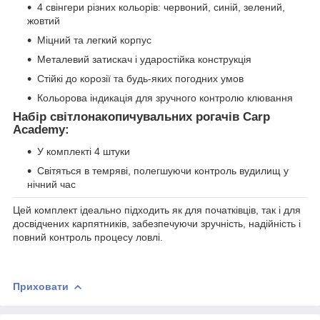
4 свінгери різних кольорів: червоний, синій, зелений,
жовтий
Міцний та легкий корпус
Металевий затискач і ударостійка конструкція
Стійкі до корозії та будь-яких погодних умов
Кольорова індикація для зручного контролю клювання
Набір світлонакопичувальних рогачів Carp
Academy:
У комплекті 4 штуки
Світяться в темряві, полегшуючи контроль вудилищ у
нічний час
Цей комплект ідеально підходить як для початківців, так і для
досвідчених карпятників, забезпечуючи зручність, надійність і
повний контроль процесу ловлі.
Приховати