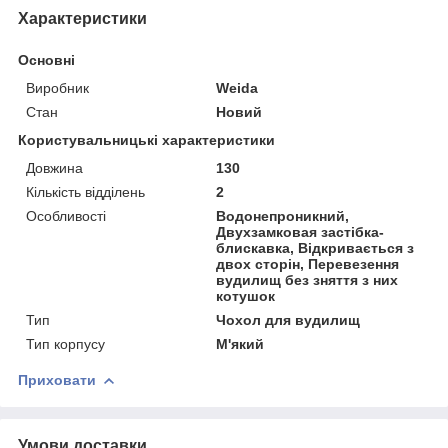
Характеристики
Основні
Виробник
Weida
Стан
Новий
Користувальницькі характеристики
Довжина
130
Кількість відділень
2
Особливості
Водонепроникний,
Двухзамковая застібка-
блискавка, Відкривається з
двох сторін, Перевезення
вудилищ без зняття з них
котушок
Тип
Чохол для вудилищ
Тип корпусу
М'який
Приховати
Умови доставки