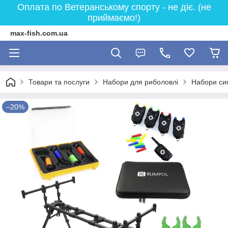
Оплата по Ветеранському спорту - не діє. (не
приймаємо!)
max-fish.com.ua
Товари та послуги
Набори для риболовлі
Набори сигн
–20%