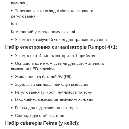
вудилищ
Телескопічні та складні ніжки для точного
регулювання
i> >
Компактний у складеному вигляді
У комплекті зручний чохол для транспортування
Набір електронних сигналізаторів Rumpol 4+1:
У комплекті: 4 сигналізатори та 1 приймач
Оснащені датчиком сутінків для автоматичного
вмикання LED-підсвітки
Живлення від батареї 9V (R9)
Звукова та світлова індикація клювання
Регулювання гучності, чутливості та тону
Можливість вимкнення звукового сигналу
Роз’єм для підключення свінгерів
Світлодіодні стабілізатори
Набір свінгерів Feima (у кейсі):