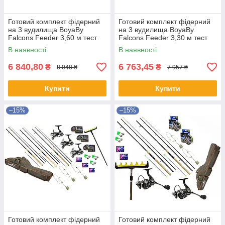
Готовий комплект фідерний
Готовий комплект фідерний
на 3 вудилища BoyaBy
на 3 вудилища BoyaBy
Falcons Feeder 3,60 м тест
Falcons Feeder 3,30 м тест
180 г
180 г
В наявності
В наявності
6 840,80
6 763,45
₴
₴
8 048 ₴
7 957 ₴
Купити
Купити
–15%
–15%
Готовий комплект фідерний
Готовий комплект фідерний