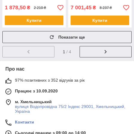
1 878,50
7 001,45
₴
₴
2 210 ₴
8 237 ₴
Купити
Купити
Показати ще
1
/ 4
Про нас
97% позитивних з 352 відгуків за рік
Працює з 10.09.2020
м. Хмельницький
вулиця Водопровідна 75/2 Індекс 29001, Хмельницький,
Україна
Контакти
Сьогодні працює з 09:00 до 14:00