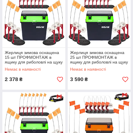
Жерлиця зимова оснащена
Жерлиця зимова оснащена
15 шт ПРОФМОНТАЖ в
25 шт ПРОФМОНТАЖ в
ящику для риболовлі на щуку
ящику для риболовлі на щуку
зелена
зелена
Немає в наявності
Немає в наявності
2 378
3 590
₴
₴