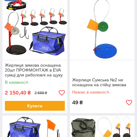
Жерлиця зимова оснащена
20шт ПРОФМОНТАЖ в EVA
сумці для риболовлі на щуку
Жерлиця Сумська №2 не
В наявності
оснащена на стійці зимова
2 150,40
Немає в наявності
₴
2 688 ₴
49
₴
Купити