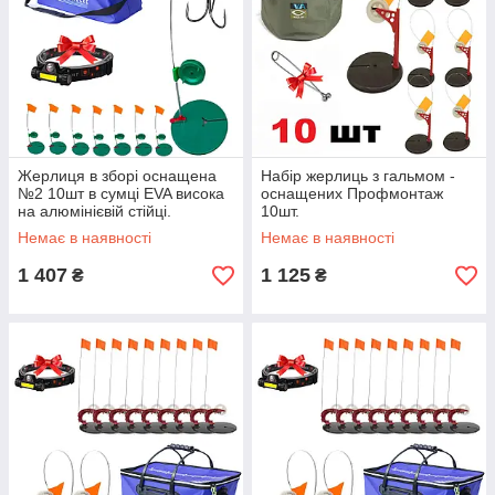
Жерлиця в зборі оснащена
Набір жерлиць з гальмом -
№2 10шт в сумці EVA висока
оснащених Профмонтаж
на алюмінієвій стійці.
10шт.
Немає в наявності
Немає в наявності
1 407
1 125
₴
₴