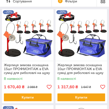
Сортування
0
Фільтри
–20%
–20%
Жерлиця зимова оснащена
Жерлиця зимова оснащена
15шт ПРОФМОНТАЖ в EVA
10шт ПРОФМОНТАЖ в EVA
сумці для риболовлі на щуку
сумці для риболовлі на щуку
В наявності
В наявності
1 670,40
1 317,60
₴
₴
2 088 ₴
1 647 ₴
Купити
Купити
–20%