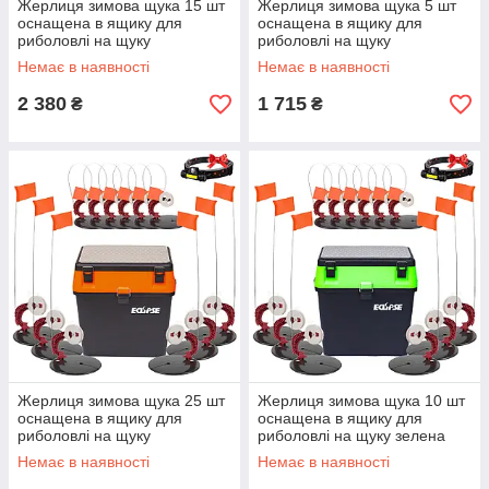
Жерлиця зимова щука 15 шт
Жерлиця зимова щука 5 шт
оснащена в ящику для
оснащена в ящику для
риболовлі на щуку
риболовлі на щуку
помаранчева
помаранчева
Немає в наявності
Немає в наявності
2 380
1 715
₴
₴
Жерлиця зимова щука 25 шт
Жерлиця зимова щука 10 шт
оснащена в ящику для
оснащена в ящику для
риболовлі на щуку
риболовлі на щуку зелена
помаранчева
Немає в наявності
Немає в наявності