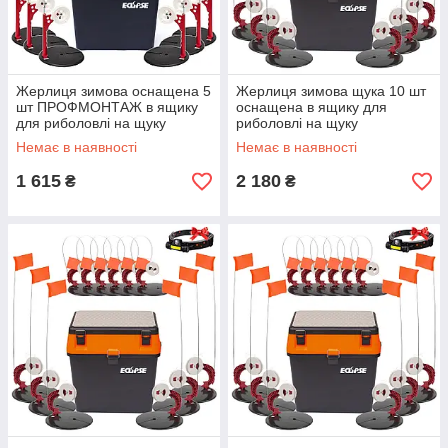
Жерлиця зимова оснащена 5
Жерлиця зимова щука 10 шт
шт ПРОФМОНТАЖ в ящику
оснащена в ящику для
для риболовлі на щуку
риболовлі на щуку
зелена
помаранчева
Немає в наявності
Немає в наявності
1 615
2 180
₴
₴