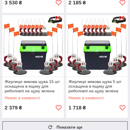
3 530
2 185
₴
₴
Жерлиця зимова щука 15 шт
Жерлиця зимова щука 5 шт
оснащена в ящику для
оснащена в ящику для
риболовлі на щуку зелена
риболовлі на щуку зелена
Немає в наявності
Немає в наявності
2 379
1 718
₴
₴
Показати ще