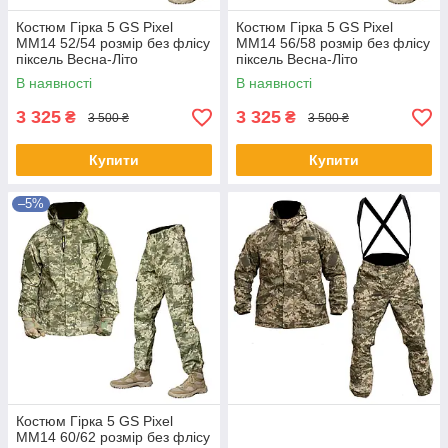
Костюм Гірка 5 GS Pixel
Костюм Гірка 5 GS Pixel
ММ14 52/54 розмір без флісу
ММ14 56/58 розмір без флісу
піксель Весна-Літо
піксель Весна-Літо
В наявності
В наявності
3 325
3 325
₴
₴
3 500 ₴
3 500 ₴
Купити
Купити
–5%
Костюм Гірка 5 GS Pixel
ММ14 60/62 розмір без флісу