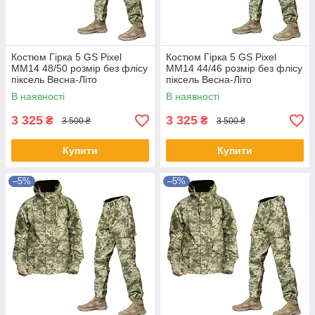
Костюм Гірка 5 GS Pixel
Костюм Гірка 5 GS Pixel
ММ14 48/50 розмір без флісу
ММ14 44/46 розмір без флісу
піксель Весна-Літо
піксель Весна-Літо
В наявності
В наявності
3 325
3 325
₴
₴
3 500 ₴
3 500 ₴
Купити
Купити
–5%
–5%