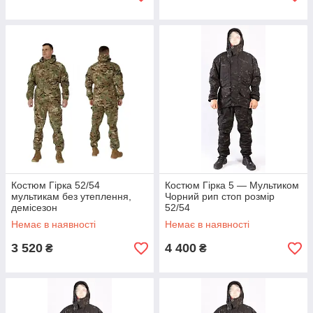
Костюм Гірка 52/54
Костюм Гірка 5 — Мультиком
мультикам без утеплення,
Чорний рип стоп розмір
демісезон
52/54
Немає в наявності
Немає в наявності
3 520
4 400
₴
₴