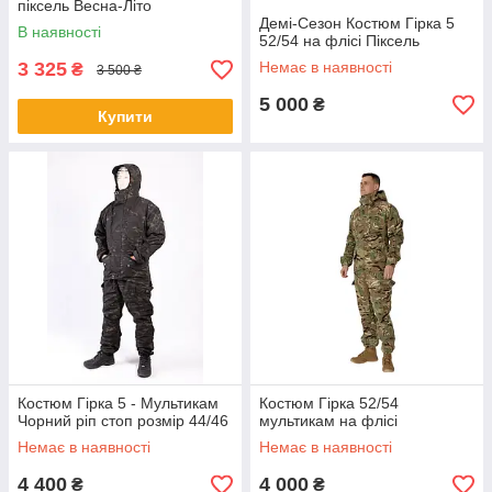
піксель Весна-Літо
Демі-Сезон Костюм Гірка 5
В наявності
52/54 на флісі Піксель
3 325
Немає в наявності
₴
3 500 ₴
5 000
₴
Купити
Костюм Гірка 5 - Мультикам
Костюм Гірка 52/54
Чорний ріп стоп розмір 44/46
мультикам на флісі
Немає в наявності
Немає в наявності
4 400
4 000
₴
₴