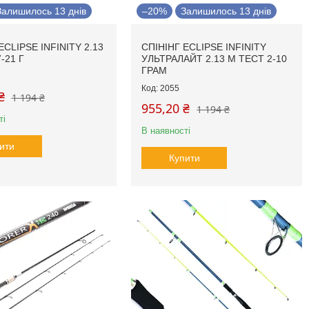
Залишилось 13 днів
–20%
Залишилось 13 днів
ECLIPSE INFINITY 2.13
СПІНІНГ ECLIPSE INFINITY
-21 Г
УЛЬТРАЛАЙТ 2.13 М ТЕСТ 2-10
ГРАМ
2055
₴
1 194 ₴
955,20 ₴
1 194 ₴
ті
В наявності
ити
Купити