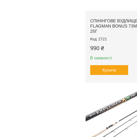
CПІНІНГОВE ВУДЛИЩ
FLAGMAN BONUS 73M 
25Г
2721
990 ₴
В наявності
Купити