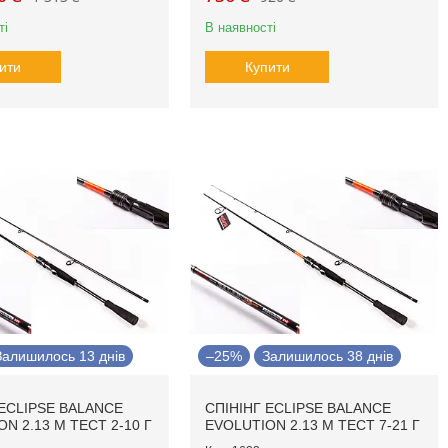
ті
В наявності
ити
Купити
Залишилось 13 днів
–25%
Залишилось 38 днів
 ECLIPSE BALANCE
СПІНІНГ ECLIPSE BALANCE
N 2.13 М ТЕСТ 2-10 Г
EVOLUTION 2.13 М ТЕСТ 7-21 Г