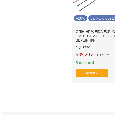
–20%
Залишилось 13
СПІНІНГ WEIDA EXPL
СМ ТЕСТ 2-8 Г + 3-17 
ВЕРШИНКИ
1662
935,20 ₴
1 169 ₴
В наявності
Купити