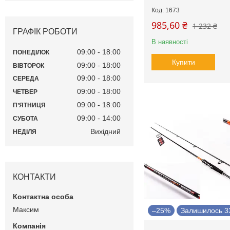
1673
985,60 ₴
1 232 ₴
ГРАФІК РОБОТИ
В наявності
09:00
18:00
ПОНЕДІЛОК
Купити
09:00
18:00
ВІВТОРОК
09:00
18:00
СЕРЕДА
09:00
18:00
ЧЕТВЕР
09:00
18:00
ПʼЯТНИЦЯ
09:00
14:00
СУБОТА
Вихідний
НЕДІЛЯ
КОНТАКТИ
Максим
–25%
Залишилось 33