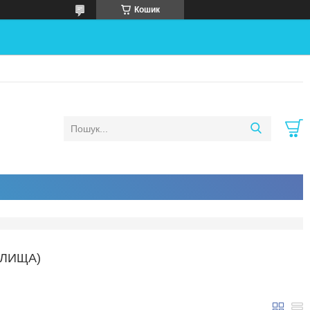
Кошик
ДЛИЩА)