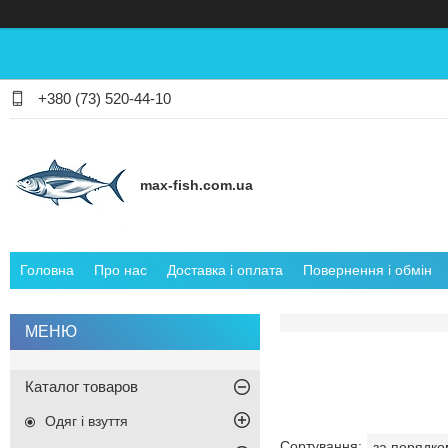
+380 (73) 520-44-10
max-fish.com.ua
Головна
Про нас
Доставка і оплата
Повернення і обмін
Каталог товаров
Одяг і взуття