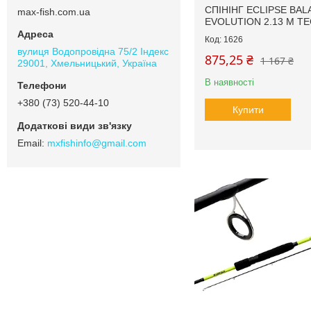
СПІНІНГ ECLIPSE BA
max-fish.com.ua
EVOLUTION 2.13 М ТЕ
1626
вулиця Водопровідна 75/2 Індекс
875,25 ₴
1 167 ₴
29001, Хмельницький, Україна
В наявності
+380 (73) 520-44-10
Купити
mxfishinfo@gmail.com