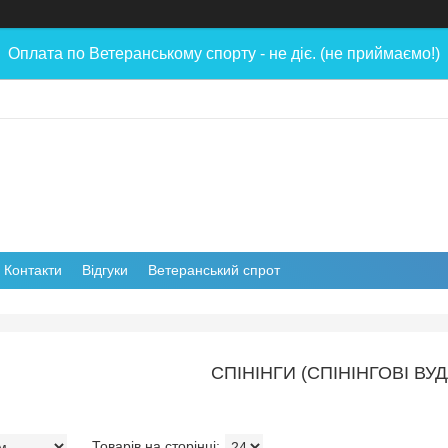
Оплата по Ветеранському спорту - не діє. (не приймаємо!)
Контакти
Відгуки
Ветеранський спрот
СПІНІНГИ (СПІНІНГОВІ ВУ