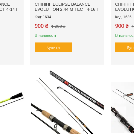
LANCE
СПІНІНГ ECLIPSE BALANCE
СПІНІНГ
СТ 4-14 Г
EVOLUTION 2.44 М ТЕСТ 4-16 Г
EVOLUTIO
1634
1635
900 ₴
900 ₴
1 200 ₴
1
В наявності
В наявнос
Купити
Куп