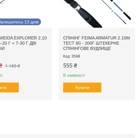
Залишилось 13 днів
 WEIDA EXPLORER 2,10
СПІНІНГ FEIMA ARMATUR 2.10M
20 Г + 7-30 Г ДВІ
ТЕСТ 80 - 200Г ШТЕКЕРНЕ
КИ
СПІНІНГОВЕ ВУДЛИЩЕ
3598
₴
555 ₴
1 169 ₴
ті
В наявності
ити
Купити