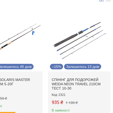
Залишилось 46 днів
–15%
Залишилось 13 днів
 SOLARIS MASTER
СПІНІНГ ДЛЯ ПОДОРОЖЕЙ
4М 5-20Г
WEIDA NEON TRAVEL 210СМ
ТЕСТ 10-30
2321
50 ₴
935 ₴
1 100 ₴
ті
В наявності