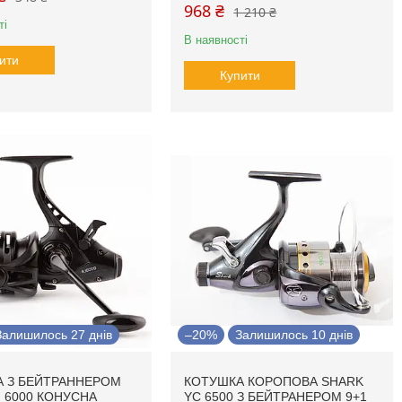
968 ₴
1 210 ₴
ті
В наявності
ити
Купити
Залишилось 27 днів
–20%
Залишилось 10 днів
 З БЕЙТРАННЕРОМ
КОТУШКА КОРОПОВА SHARK
J 6000 КОНУСНА
YC 6500 З БЕЙТРАНЕРОМ 9+1