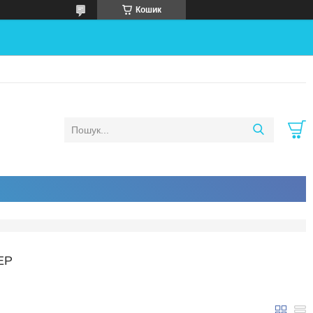
Кошик
ЕР