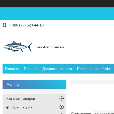
+380 (73) 520-44-10
max-fish.com.ua
Головна
Про нас
Доставка і оплата
Повернення і обмін
Каталог товаров
Одяг і взуття