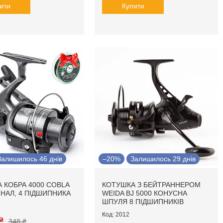
ити
Купити
Залишилось 46 днів
–20%
Залишилось 29 днів
 КОБРА 4000 COBLA
КОТУШКА З БЕЙТРАННЕРОМ
ІНАЛ, 4 ПІДШИПНИКА
WEIDA BJ 5000 КОНУСНА
ШПУЛЯ 8 ПІДШИПНИКІВ
2012
₴
348 ₴