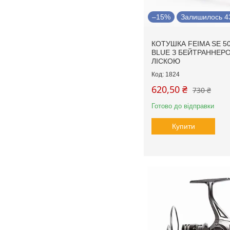
–15%
Залишилось 43
КОТУШКА FEIMA SE 50
BLUE З БЕЙТРАННЕР
ЛІСКОЮ
1824
620,50 ₴
730 ₴
Готово до відправки
Купити