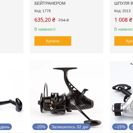
БЕЙТРАНЕРОМ
ШПУЛЯ 8
1778
2013
635,20 ₴
1 008 ₴
794 ₴
В наявності
В наявнос
Купити
Куп
 день
–20%
Залишилось 32 дні
–15%