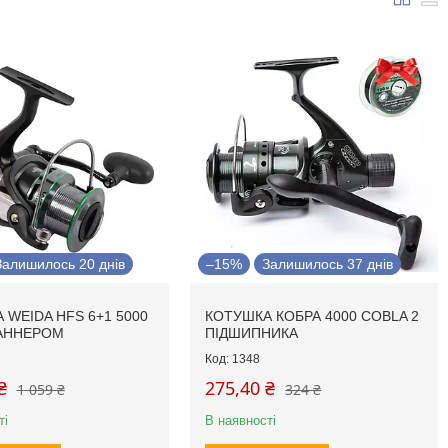
Залишилось 20 днів
–15%
Залишилось 37 днів
 WEIDA HFS 6+1 5000
КОТУШКА КОБРА 4000 COBLA 2
РАННЕРОМ
ПІДШИПНИКА
1348
₴
275,40 ₴
1 059 ₴
324 ₴
ті
В наявності