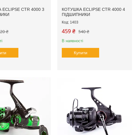
 ECLIPSE CTR 4000 3
КОТУШКА ECLIPSE CTR 4000 4
НИКИ
ПІДШИПНИКИ
1403
459 ₴
20 ₴
540 ₴
ті
В наявності
ити
Купити