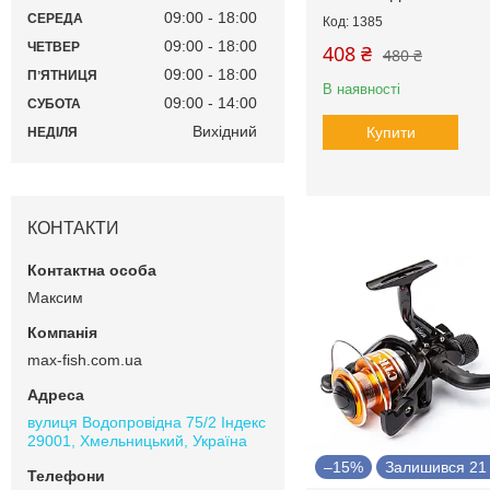
09:00
18:00
СЕРЕДА
1385
09:00
18:00
ЧЕТВЕР
408 ₴
480 ₴
09:00
18:00
ПʼЯТНИЦЯ
В наявності
09:00
14:00
СУБОТА
Вихідний
Купити
НЕДІЛЯ
КОНТАКТИ
Максим
max-fish.com.ua
вулиця Водопровідна 75/2 Індекс
29001, Хмельницький, Україна
–15%
Залишився 21