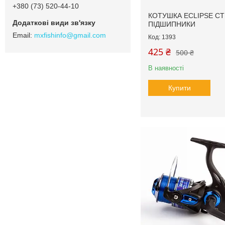
+380 (73) 520-44-10
КОТУШКА ECLIPSE CT
ПІДШИПНИКИ
mxfishinfo@gmail.com
1393
425 ₴
500 ₴
В наявності
Купити