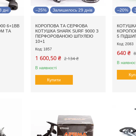
 дні
–25%
Залишилось 29 днів
–20%
00 6+1BB
КОРОПОВА ТА СЕРФОВА
КОТУШКА
ОМ ТА
КОТУШКА SHARK SURF 9000 З
КОРОПО
ПЕРФОРОВАНОЮ ШПУЛЕЮ
5 ПІДШИ
10+1
2083
1857
640 ₴
8
1 600,50 ₴
2 134 ₴
В наявнос
В наявності
Куп
Купити