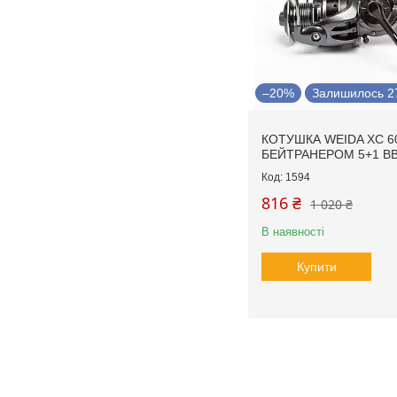
–20%
Залишилось 27
КОТУШКА WEIDA XC 6
БЕЙТРАНЕРОМ 5+1 B
1594
816 ₴
1 020 ₴
В наявності
Купити