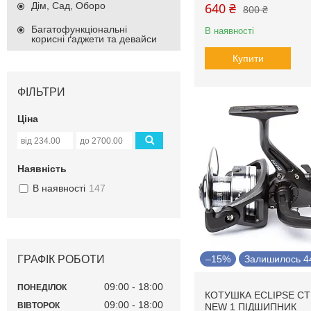
640 ₴
Дім, Сад, Оборо
800 ₴
Багатофункціональні
В наявності
корисні ґаджети та девайси
Купити
ФІЛЬТРИ
Ціна
Наявність
В наявності
147
–15%
Залишилось 44
ГРАФІК РОБОТИ
09:00
18:00
ПОНЕДІЛОК
КОТУШКА ECLIPSE CT
09:00
18:00
ВІВТОРОК
NEW 1 ПІДШИПНИК