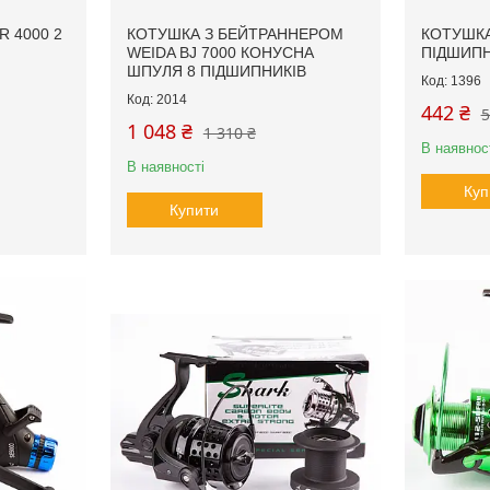
R 4000 2
КОТУШКА З БЕЙТРАННЕРОМ
КОТУШКА
WEIDA BJ 7000 КОНУСНА
ПІДШИП
ШПУЛЯ 8 ПІДШИПНИКІВ
1396
2014
442 ₴
5
1 048 ₴
1 310 ₴
В наявнос
В наявності
Куп
Купити