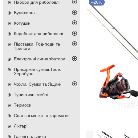
Набори для риболовлі
–20%
Вудилища
Котушки
Кораблик для риболовлі
Підставки, Род-поди та
Триноги
Електронні сигналізатори
Прикормні суміші.Тесто
Херабуна
Чохли, Сумки та Ящики
Туристичні меблі
Термоси,
Спальні мішки та каремати
Ліхтарі
Газові пальники