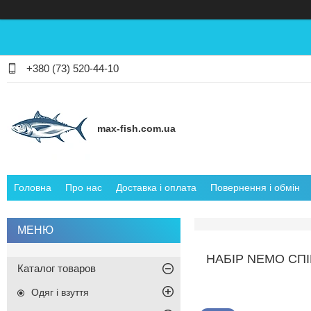
+380 (73) 520-44-10
max-fish.com.ua
Головна
Про нас
Доставка і оплата
Повернення і обмін
НАБІР NEMO СПІ
Каталог товаров
Одяг і взуття