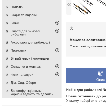
Палатки
Садки та підсаки
Гачки
Снасті для зимової
риболовлі
Аксесуари для риболовлі
У компанії підключені 
Приманки
Бічний кивок і мормишки
Оснастка и монтаж
ліски та шнури
Опис
Дім, Сад, Оборо
Набір для риболовлі
N
Багатофункціональні
корисні ґаджети та девайси
Повна готовність до ри
У цьому наборі ви отриму