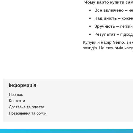
Чому варто купити сам
Все включено
– не
Надійність
– кожен
Зручність
– легкий
Результат
– підходи
Купуючи набір
Nemo
, ви
закидів. Це економія часу
Інформація
Про нас
Контакти
Доставка та оплата
Повернення та обмін