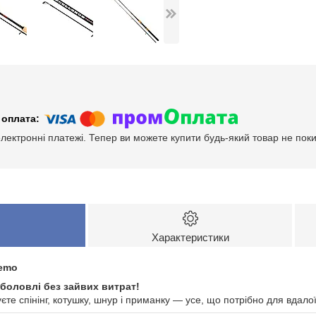
електронні платежі. Тепер ви можете купити будь-який товар не пок
Характеристики
emo
боловлі без зайвих витрат!
єте спінінг, котушку, шнур і приманку — усе, що потрібно для вдалої