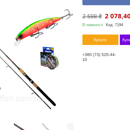
2 078,40
2 598 ₴
В наявності
Код:
7194
Купити
Куп
+380 (73) 520-44-
10