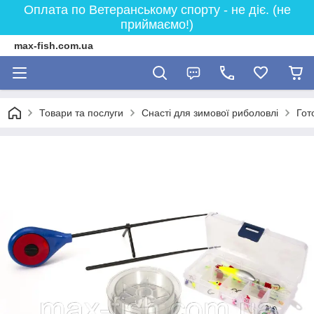
Оплата по Ветеранському спорту - не діє. (не
приймаємо!)
max-fish.com.ua
Товари та послуги
Снасті для зимової риболовлі
Гот