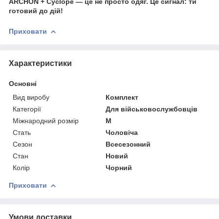
ARCHON + Cyclope — це не просто одяг. Це сигнал: ти
готовий до дій!
Приховати
Характеристики
Основні
Вид виробу
Комплект
Категорії
Для військовослужбовців
Міжнародний розмір
M
Стать
Чоловіча
Сезон
Всесезонний
Стан
Новий
Колір
Чорний
Приховати
Умови доставки