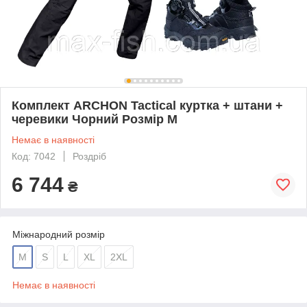
Комплект ARCHON Tactical куртка + штани +
черевики Чорний Розмір M
Немає в наявності
Код: 7042
Роздріб
6 744
₴
Міжнародний розмір
M
S
L
XL
2XL
Немає в наявності