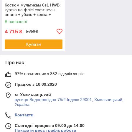
Костюм мультикам 6в1 HWB:
куртка на флісі софтшел +
штани + убакс + кепка +
балаклава + рукавички
В наявності
розмір М
4 715
₴
5 750 ₴
Купити
Про нас
97% позитивних з 352 відгуків за рік
Працює з 10.09.2020
м. Хмельницький
вулиця Водопровідна 75/2 Індекс 29001, Хмельницький,
Україна
Контакти
Сьогодні працює з 09:00 до 14:00
Показати весь графік роботи