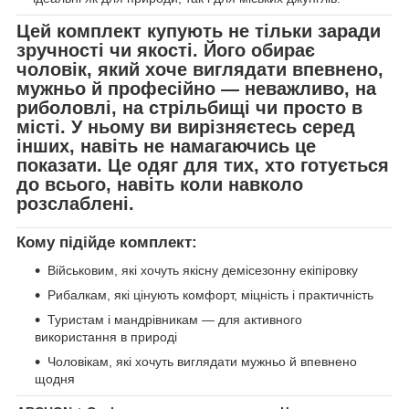
Цей комплект купують
не тільки заради
зручності чи якості
. Його обирає
чоловік, який хоче
виглядати впевнено,
мужньо й професійно
— неважливо, на
риболовлі, на стрільбищі чи просто в
місті. У ньому ви
вирізняєтесь серед
інших
, навіть не намагаючись це
показати. Це одяг для тих, хто
готується
до всього
, навіть коли навколо
розслаблені.
Кому підійде комплект:
Військовим, які хочуть якісну демісезонну екіпіровку
Рибалкам, які цінують комфорт, міцність і практичність
Туристам і мандрівникам — для активного
використання в природі
Чоловікам, які хочуть виглядати мужньо й впевнено
щодня