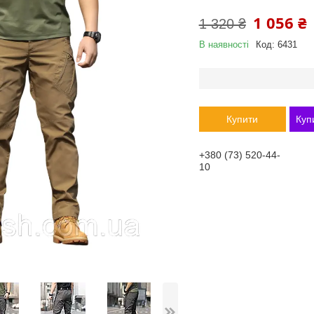
1 056 ₴
1 320 ₴
В наявності
Код:
6431
Купити
Куп
+380 (73) 520-44-
10