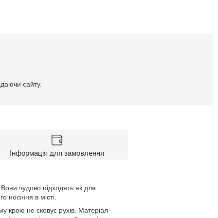
идаючи сайту.
Інформація для замовлення
. Вони чудово підходять як для
о носіння в місті.
му крою не сковує рухів. Матеріал