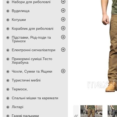
Набори для риболовлі
Вудилища
Котушки
Кораблик для риболовлі
Підставки, Род-поди та
Триноги
Електронні сигналізатори
Прикормні суміші.Тесто
Херабуна
Чохли, Сумки та Ящики
Туристичні меблі
Термоси,
Спальні мішки та каремати
Ліхтарі
Газові пальники