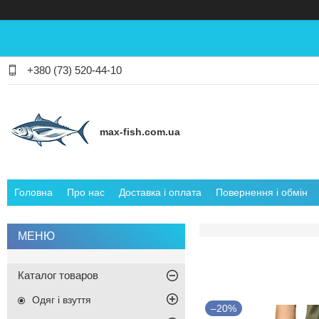
+380 (73) 520-44-10
max-fish.com.ua
Головна
Про нас
Доставка і оплата
Повернення і обмін
Каталог товаров
Одяг і взуття
–20%