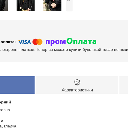
електронні платежі. Тепер ви можете купити будь-який товар не пок
Характеристики
орний
вовна
ти
а, гладка.