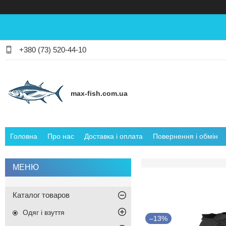
+380 (73) 520-44-10
max-fish.com.ua
Головна
Про нас
Доставка і оплата
Повернення і обмін
Каталог товаров
Одяг і взуття
–13%