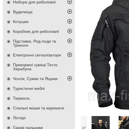
Набори для риболовлі
Вудилища
Котушки
Кораблик для риболовлі
Підставки, Род-поди та
Триноги
Електронні сигналізатори
Прикормні суміші.Тесто
Херабуна
Чохли, Сумки та Ящики
Туристичні меблі
Термоси,
Спальні мішки та каремати
Ліхтарі
Газові пальники