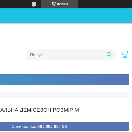
Кошик
ВАЛЬНА ДЕМІСЕЗОН РОЗМІР М
Залишилось
0
0
0
0
0
0
0
0