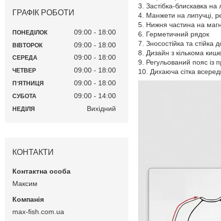
3. Застібка-блискавка на 
ГРАФІК РОБОТИ
4. Манжети на липучці, 
5. Нижня частина на магн
09:00
18:00
ПОНЕДІЛОК
6. Герметичний рядок
7. Зносостійка та стійка 
09:00
18:00
ВІВТОРОК
8. Дизайн з кількома киш
09:00
18:00
СЕРЕДА
9. Регульований пояс із
09:00
18:00
ЧЕТВЕР
10. Дихаюча сітка всеред
09:00
18:00
ПʼЯТНИЦЯ
09:00
14:00
СУБОТА
Вихідний
НЕДІЛЯ
КОНТАКТИ
Максим
max-fish.com.ua