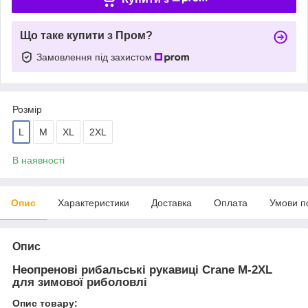
Що таке купити з Пром?
Замовлення під захистом
Розмір
L
M
XL
2XL
В наявності
Опис
Характеристики
Доставка
Оплата
Умови п
Опис
Неопренові рибальські рукавиці Crane M-2XL
для зимової риболовлі
Опис товару: