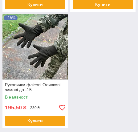
Купити
Купити
–15%
Рукавички флісові Оливкові
зимові до -15
В наявності
195,50
₴
230 ₴
Купити