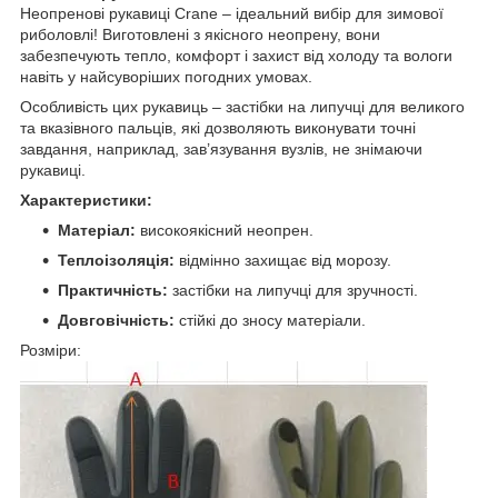
Неопренові рукавиці Crane – ідеальний вибір для зимової
риболовлі! Виготовлені з якісного неопрену, вони
забезпечують тепло, комфорт і захист від холоду та вологи
навіть у найсуворіших погодних умовах.
Особливість цих рукавиць – застібки на липучці для великого
та вказівного пальців, які дозволяють виконувати точні
завдання, наприклад, зав’язування вузлів, не знімаючи
рукавиці.
Характеристики:
Матеріал:
високоякісний неопрен.
Теплоізоляція:
відмінно захищає від морозу.
Практичність:
застібки на липучці для зручності.
Довговічність:
стійкі до зносу матеріали.
Розміри: