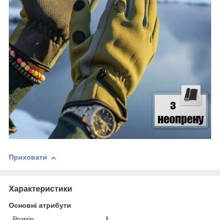
Приховати
Характеристики
Основні атрибути
Розмір
L