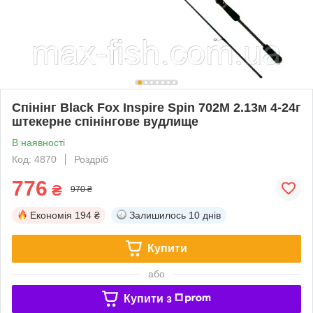
Спінінг Black Fox Inspire Spin 702M 2.13м 4-24г
штекерне спінінгове вудлище
В наявності
Код: 4870
Роздріб
776
₴
970 ₴
Економія
194 ₴
Залишилось
10 днів
Купити
або
Купити з