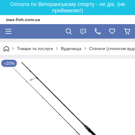
Оплата по Ветеранському спорту - не діє. (не
приймаємо!)
max-fish.com.ua
Товари та послуги
Вудилища
Спінінги (спінінгові ву
–20%