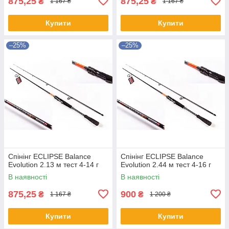
875,25
875,25
₴
₴
1 167 ₴
1 167 ₴
Купити
Купити
–25%
–25%
Спінінг ECLIPSE Balance
Спінінг ECLIPSE Balance
Evolution 2.13 м тест 4-14 г
Evolution 2.44 м тест 4-16 г
В наявності
В наявності
875,25
900
₴
₴
1 167 ₴
1 200 ₴
Купити
Купити