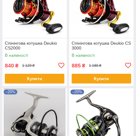
Спінінгова котушка Deukio
Спінінгова котушка Deukio CS
CS2000
3000
В наявності
В наявності
840
885
₴
₴
1 120 ₴
1 180 ₴
Купити
Купити
–20%
–20%