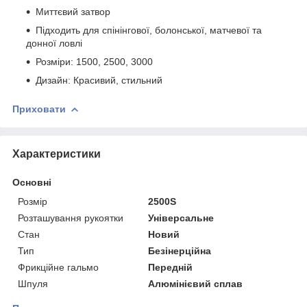
Миттєвий затвор
Підходить для спінінгової, болонської, матчевої та
донної ловлі
Розміри: 1500, 2500, 3000
Дизайн: Красивий, стильний
Приховати
Характеристики
Основні
Розмір
2500S
Розташування рукоятки
Універсальне
Стан
Новий
Тип
Безінерційна
Фрикційне гальмо
Передній
Шпуля
Алюмінієвий сплав