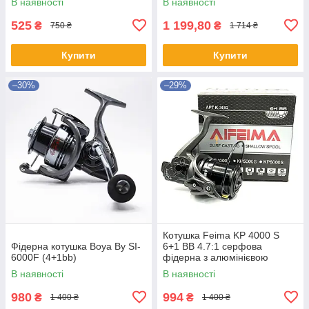
В наявності
В наявності
525
1 199,80
₴
₴
750 ₴
1 714 ₴
Купити
Купити
–30%
–29%
Котушка Feima KP 4000 S
Фідерна котушка Boya By SI-
6+1 BB 4.7:1 серфова
6000F (4+1bb)
фідерна з алюмінієвою
мілкою шпулею для дальніх
В наявності
В наявності
закидів
980
994
₴
₴
1 400 ₴
1 400 ₴