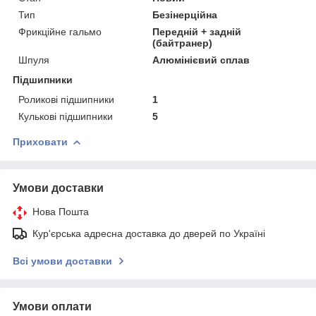
Тип
Безінерційна
Фрикційне гальмо
Передній + задній
(байтранер)
Шпуля
Алюмінієвий сплав
Підшипники
Роликові підшипники
1
Кулькові підшипники
5
Приховати
Умови доставки
Нова Пошта
Кур'єрська адресна доставка до дверей по Україні
Всі умови доставки
Умови оплати