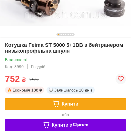
Котушка Feima ST 5000 5+1BB з бейтранером
низькопрофільна шпуля
В наявності
Код: 3990
Роздріб
752
₴
940 ₴
Економія
188 ₴
Залишилось
10 днів
Купити
або
Купити з