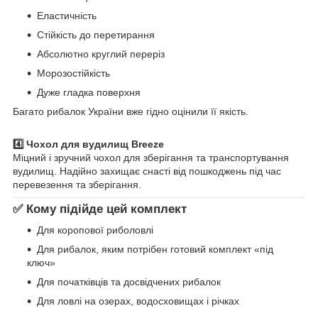
Еластичність
Стійкість до перетирання
Абсолютно круглий переріз
Морозостійкість
Дуже гладка поверхня
Багато рибалок України вже гідно оцінили її якість.
4️⃣ Чохол для вудилищ Breeze
Міцний і зручний чохол для зберігання та транспортування
вудилищ. Надійно захищає снасті від пошкоджень під час
перевезення та зберігання.
✅ Кому підійде цей комплект
Для коропової риболовлі
Для рибалок, яким потрібен готовий комплект «під
ключ»
Для початківців та досвідчених рибалок
Для ловлі на озерах, водосховищах і річках