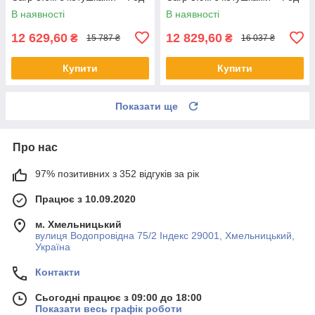
под + Сигназатори + Чохол
под + Сигназатори + Чохол
В наявності
В наявності
12 629,60
12 829,60
₴
₴
15 787 ₴
16 037 ₴
Купити
Купити
Показати ще
Про нас
97% позитивних з 352 відгуків за рік
Працює з 10.09.2020
м. Хмельницький
вулиця Водопровідна 75/2 Індекс 29001, Хмельницький,
Україна
Контакти
Сьогодні працює з 09:00 до 18:00
Показати весь графік роботи