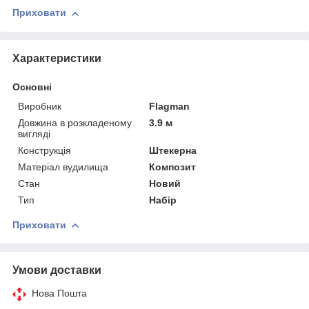
Приховати
Характеристики
Основні
Виробник
Flagman
Довжина в розкладеному
3.9 м
вигляді
Конструкція
Штекерна
Матеріал вудилища
Композит
Стан
Новий
Тип
Набір
Приховати
Умови доставки
Нова Пошта