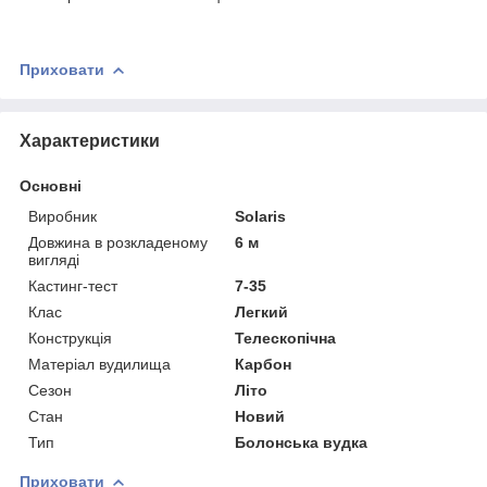
Приховати
Характеристики
Основні
Виробник
Solaris
Довжина в розкладеному
6 м
вигляді
Кастинг-тест
7-35
Клас
Легкий
Конструкція
Телескопічна
Матеріал вудилища
Карбон
Сезон
Літо
Стан
Новий
Тип
Болонська вудка
Приховати