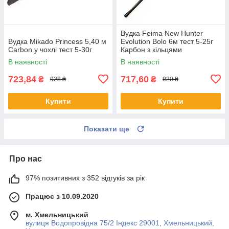
Вудка Feima New Hunter
Вудка Mikado Princess 5,40 м
Evolution Bolo 6м тест 5-25г
Carbon у чохлі тест 5-30г
Карбон з кільцями
В наявності
В наявності
723,84
717,60
₴
₴
928 ₴
920 ₴
Купити
Купити
Показати ще
Про нас
97% позитивних з 352 відгуків за рік
Працює з 10.09.2020
м. Хмельницький
вулиця Водопровідна 75/2 Індекс 29001, Хмельницький,