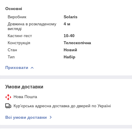
Основні
Виробник
Solaris
Довжина в розкладеному
4 м
вигляді
Кастинг-тест
10-40
Конструкція
Телескопічна
Стан
Новий
Тип
Набір
Приховати
Умови доставки
Нова Пошта
Кур'єрська адресна доставка до дверей по Україні
Всі умови доставки