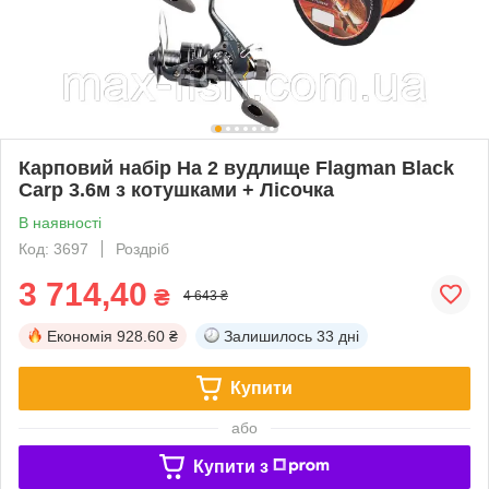
Карповий набір На 2 вудлище Flagman Black
Carp 3.6м з котушками + Лісочка
В наявності
Код: 3697
Роздріб
3 714,40
₴
4 643 ₴
Економія
928.60 ₴
Залишилось
33 дні
Купити
або
Купити з