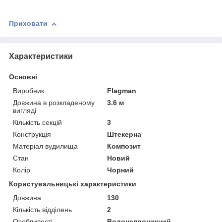
Приховати
Характеристики
Основні
Виробник
Flagman
Довжина в розкладеному
3.6 м
вигляді
Кількість секцій
3
Конструкція
Штекерна
Матеріал вудилища
Композит
Стан
Новий
Колір
Чорний
Користувальницькі характеристики
Довжина
130
Кількість відділень
2
Особливості
Водонепроникний,