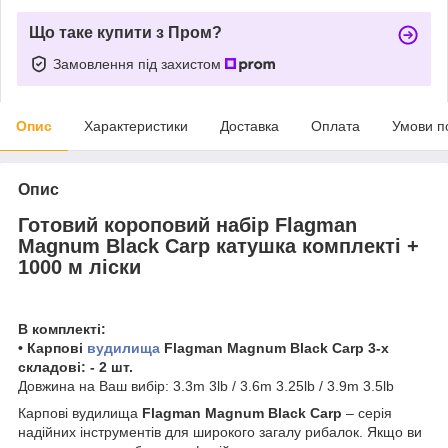
Що таке купити з Пром?
Замовлення під захистом
Опис
Характеристики
Доставка
Оплата
Умови п
Опис
Готовий короповий набір Flagman
Magnum Black Carp катушка комплекті +
1000 м ліски
В комплекті:
• Карпові
вудилища
Flagman Magnum Black Carp 3-х
складові: - 2 шт.
Довжина на Ваш вибір: 3.3m 3lb / 3.6m 3.25lb / 3.9m 3.5lb
Карпові вудилища
Flagman Magnum Black Carp
– серія
надійних інструментів для широкого загалу рибалок. Якщо ви