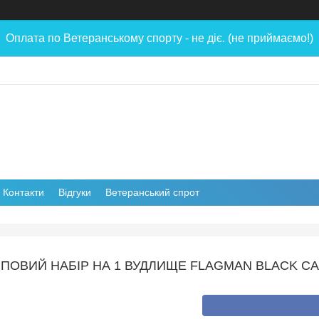
Оплата по Ветеранському спорту - не діє. (не приймаємо!)
Контакти
Відгуки
Ветеранський спрот
ПОВИЙ НАБІР НА 1 ВУДЛИЩЕ FLAGMAN BLACK CA