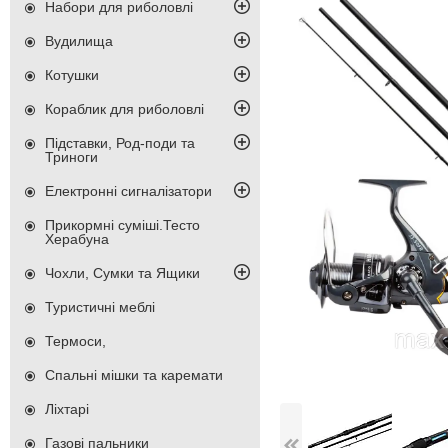
Набори для риболовлі
Вудилища
Котушки
Кораблик для риболовлі
Підставки, Род-поди та
Триноги
Електронні сигналізатори
Прикормні суміші.Тесто
Херабуна
Чохли, Сумки та Ящики
Туристичні меблі
Термоси,
Спальні мішки та каремати
Ліхтарі
Газові пальники