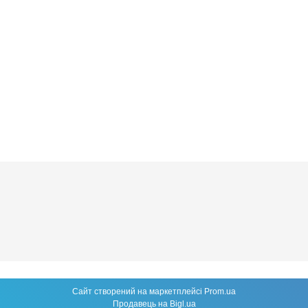
Сайт створений на маркетплейсі
Prom.ua
Продавець на Bigl.ua