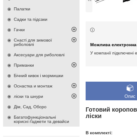
Палатки
Садки та підсаки
Гачки
Снасті для зимової
риболовлі
У компанії підключені 
Аксесуари для риболовлі
Приманки
Бічний кивок і мормишки
Оснастка и монтаж
Опис
ліски та шнури
Дім, Сад, Оборо
Готовий коропов
ліски
Багатофункціональні
корисні ґаджети та девайси
В комплекті: