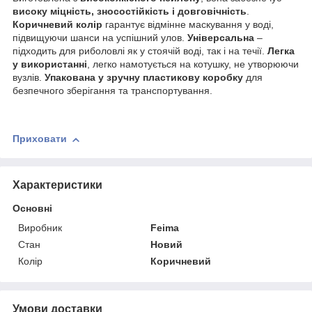
високу міцність, зносостійкість і довговічність
.
Коричневий колір
гарантує відмінне маскування у воді,
підвищуючи шанси на успішний улов.
Універсальна
–
підходить для риболовлі як у стоячій воді, так і на течії.
Легка
у використанні
, легко намотується на котушку, не утворюючи
вузлів.
Упакована у зручну пластикову коробку
для
безпечного зберігання та транспортування.
Приховати
Характеристики
Основні
Виробник
Feima
Стан
Новий
Колір
Коричневий
Умови доставки