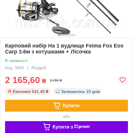
Карповий набір На 1 вудлище Feima Fos Eos
Carp 3.6м з котушками + Лісочка
В наявності
Код: 3683
Роздріб
2 165,60
₴
2 707 ₴
Економія
541.40 ₴
Залишилось
10 днів
Купити
або
Купити з