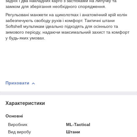
задніх і два накладних карго з застібками на липучку та
замком для зберігання необхідного спорядження.
Регульовані манжети на щиколотках і анатомічний крій колін
забезпечують свободу рухів і комфорт. Тактичні штани
Softshell мультикам ідеально підходять для осіннього та
зимового періоду, надаючи максимальний захист та комфорт
у будь-яких умовах.
Приховати
Характеристики
Основні
Виробник
ML-Tactical
Вид виробу
Штани