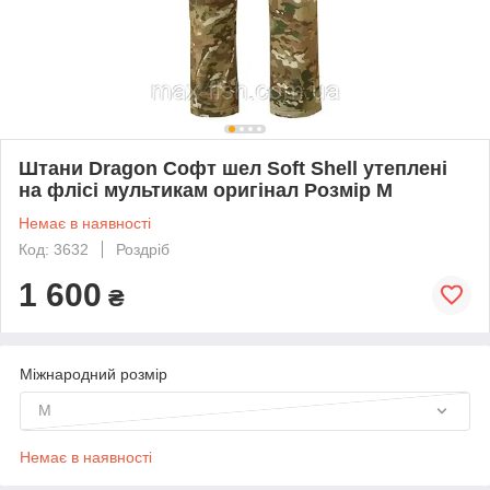
Штани Dragon Софт шел Soft Shell утеплені
на флісі мультикам оригінал Розмір M
Немає в наявності
Код: 3632
Роздріб
1 600
₴
Міжнародний розмір
M
Немає в наявності