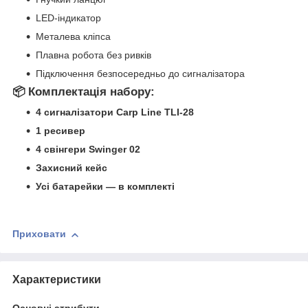
LED-індикатор
Металева кліпса
Плавна робота без ривків
Підключення безпосередньо до сигналізатора
📦 Комплектація набору:
4 сигналізатори Carp Line TLI-28
1 ресивер
4 свінгери Swinger 02
Захисний кейс
Усі батарейки — в комплекті
Приховати
Характеристики
Основні атрибути