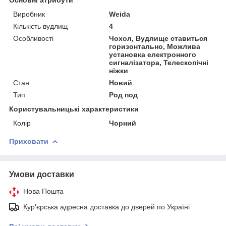
Виробник
Weida
Кількість вудлищ
4
Особливості
Чохол, Вудлище ставиться
горизонтально, Можлива
установка електронного
сигналізатора, Телескопічні
ніжки
Стан
Новий
Тип
Род под
Користувальницькі характеристики
Колір
Чорний
Приховати
Умови доставки
Нова Пошта
Кур'єрська адресна доставка до дверей по Україні