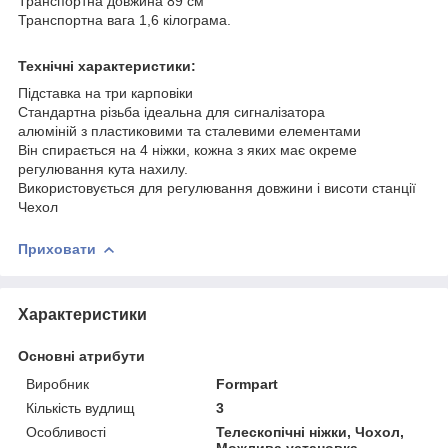
Транспортна довжина 89 см
Транспортна вага 1,6 кілограма.
Технічні характеристики:
Підставка на три карповіки
Стандартна різьба ідеальна для сигналізатора
алюміній з пластиковими та сталевими елементами
Він спирається на 4 ніжки, кожна з яких має окреме
регулювання кута нахилу.
Використовується для регулювання довжини і висоти станції
Чехол
Приховати
Характеристики
Основні атрибути
Виробник
Formpart
Кількість вудлищ
3
Особливості
Телескопічні ніжки, Чохол,
Можлива установка