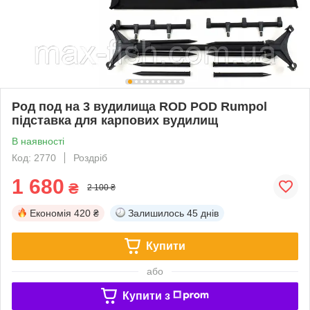
Род под на 3 вудилища ROD POD Rumpol
підставка для карпових вудилищ
В наявності
Код: 2770
Роздріб
1 680
₴
2 100 ₴
Економія
420 ₴
Залишилось
45 днів
Купити
або
Купити з