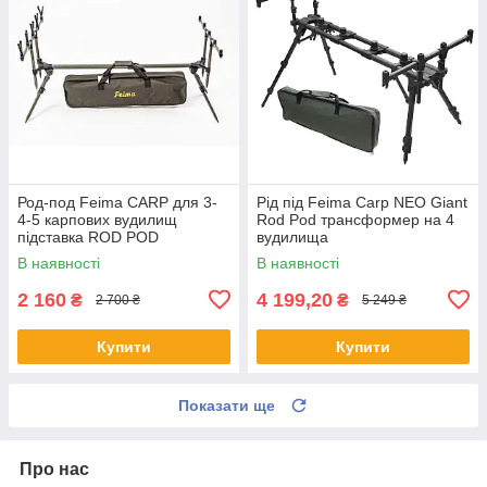
Род-под Feima CARP для 3-
Рід під Feima Carp NEO Giant
4-5 карпових вудилищ
Rod Pod трансформер на 4
підставка ROD POD
вудилища
В наявності
В наявності
2 160
4 199,20
₴
₴
2 700 ₴
5 249 ₴
Купити
Купити
Показати ще
Про нас