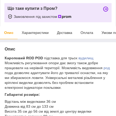
Що таке купити з Пром?
Замовлення під захистом
Опис
Характеристики
Доставка
Оплата
Умови п
Опис
Кароповий ROD POD
підставка для трьох
вудилищ
Можливість регулювання опори дає змогу також добре
працювати на нерівній території. Можливість видовження
род
пода дозволяє адаптувати його до тривалої оснастки, на яку
ми збираємося ловити. Універсальні металеві різьблення у
кріплені виделки дозволять без проблем встановити
електронні індикатори покльовки.
Габаритні розміри:
Відстань між виделками 36 см
Довжина від 83 см до 133 см
Висота 35 см до 56 см від землі до центру виделки