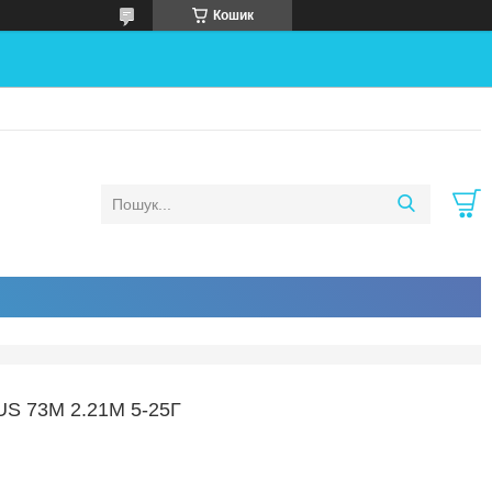
Кошик
 73M 2.21М 5-25Г