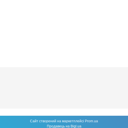
Сайт створений на маркетплейсі
Prom.ua
Продавець на Bigl.ua