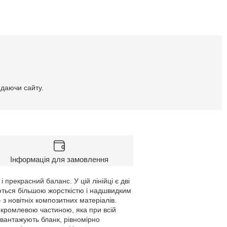
идаючи сайту.
Інформація для замовлення
прекрасний баланс. У цій лінійці є дві
няються більшою жорсткістю і надшвидким
з новітніх композитних матеріалів.
 кромлевою частиною, яка при всій
евантажують бланк, рівномірно