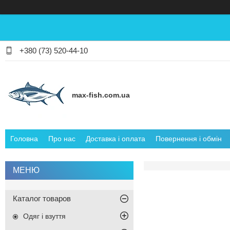
+380 (73) 520-44-10
max-fish.com.ua
Головна
Про нас
Доставка і оплата
Повернення і обмін
Каталог товаров
Одяг і взуття