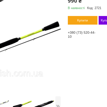
990 ₴
В наявності
Код:
2721
Купити
Куп
+380 (73) 520-44-
10