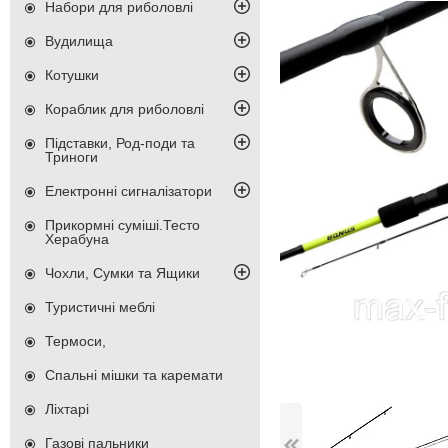
Набори для риболовлі
Вудилища
Котушки
Кораблик для риболовлі
Підставки, Род-поди та
Триноги
Електронні сигналізатори
Прикормні суміші.Тесто
Херабуна
Чохли, Сумки та Ящики
Туристичні меблі
Термоси,
Спальні мішки та каремати
Ліхтарі
Газові пальники