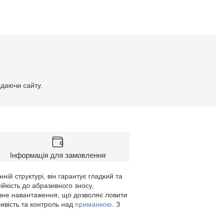
идаючи сайту.
Інформація для замовлення
ій структурі, він гарантує гладкий та
йкість до абразивного зносу,
ивне навантаження, що дозволяє ловити
ливість та контроль над
приманкою
. З