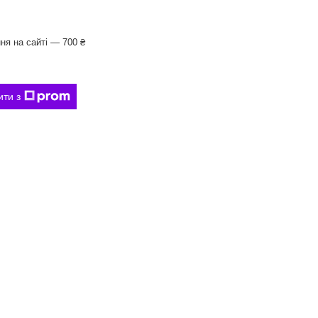
ня на сайті — 700 ₴
ити з