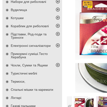
Набори для риболовлі
Вудилища
Котушки
Кораблик для риболовлі
Підставки, Род-поди та
Триноги
Електронні сигналізатори
Прикормні суміші.Тесто
Херабуна
Чохли, Сумки та Ящики
Туристичні меблі
Термоси,
Спальні мішки та каремати
Ліхтарі
Газові пальники