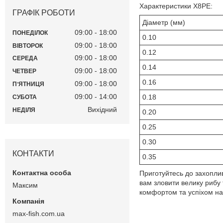
Характеристики X8PE:
ГРАФІК РОБОТИ
Діаметр (мм)
09:00
18:00
ПОНЕДІЛОК
0.10
09:00
18:00
ВІВТОРОК
0.12
09:00
18:00
СЕРЕДА
0.14
09:00
18:00
ЧЕТВЕР
0.16
09:00
18:00
ПʼЯТНИЦЯ
09:00
14:00
0.18
СУБОТА
Вихідний
НЕДІЛЯ
0.20
0.25
0.30
КОНТАКТИ
0.35
Приготуйтесь до захоплив
вам зловити велику рибу
Максим
комфортом та успіхом на 
max-fish.com.ua