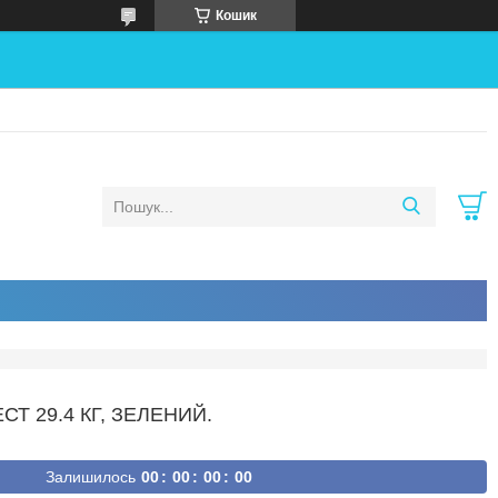
Кошик
Т 29.4 КГ, ЗЕЛЕНИЙ.
Залишилось
0
0
0
0
0
0
0
0