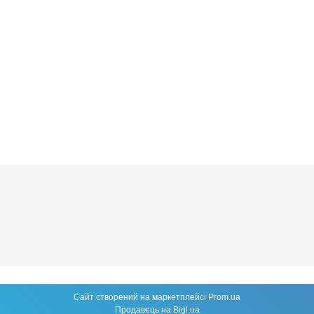
Сайт створений на маркетплейсі
Prom.ua
Продавець на Bigl.ua