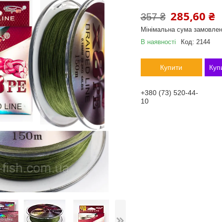
285,60 ₴
357 ₴
Мінімальна сума замовлен
В наявності
Код:
2144
Купити
Куп
+380 (73) 520-44-
10