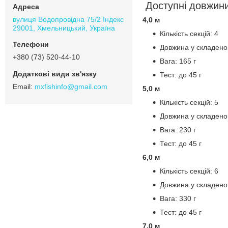
Доступні довжини
вулиця Водопровідна 75/2 Індекс
4,0 м
29001, Хмельницький, Україна
Кількість секцій: 4
Довжина у складено
+380 (73) 520-44-10
Вага: 165 г
Тест: до 45 г
mxfishinfo@gmail.com
5,0 м
Кількість секцій: 5
Довжина у складено
Вага: 230 г
Тест: до 45 г
6,0 м
Кількість секцій: 6
Довжина у складено
Вага: 330 г
Тест: до 45 г
7,0 м