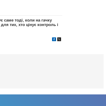
ує саме тоді, коли на гачку
 для тих, хто цінує контроль і