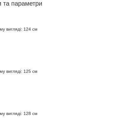
 та параметри
му вигляді: 124 см
му вигляді: 125 см
му вигляді: 128 см