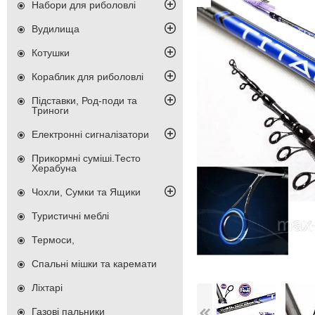
Набори для риболовлі
Вудилища
Котушки
Кораблик для риболовлі
Підставки, Род-поди та
Триноги
Електронні сигналізатори
Прикормні суміші.Тесто
Херабуна
Чохли, Сумки та Ящики
Туристичні меблі
Термоси,
Спальні мішки та каремати
Ліхтарі
Газові пальники