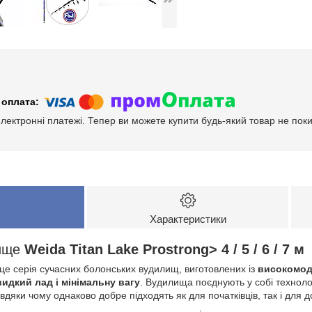
електронні платежі. Тепер ви можете купити будь-який товар не пок
Характеристики
лище
Weida Titan Lake Prostrong> 4 / 5 / 6 / 7 м
е серія сучасних болонських вудилищ, виготовлених із
високомод
видкий лад і мінімальну вагу
. Вудилища поєднують у собі технолог
вдяки чому однаково добре підходять як для початківців, так і для 