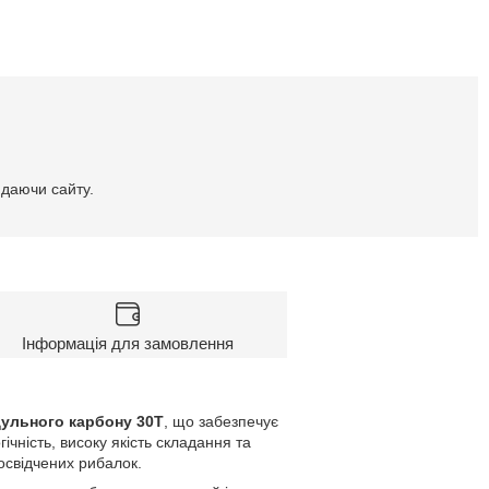
идаючи сайту.
Інформація для замовлення
ульного карбону 30T
, що забезпечує
ічність, високу якість складання та
досвідчених рибалок.