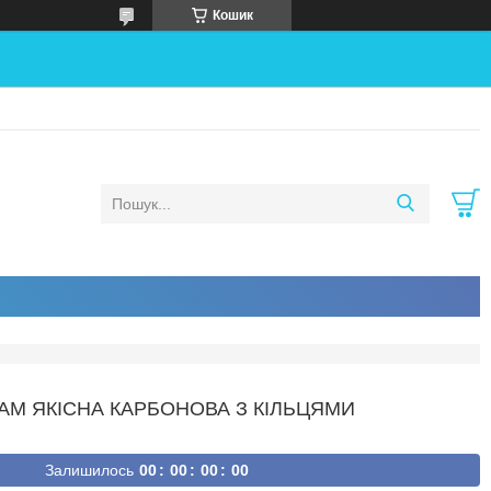
Кошик
РАМ ЯКІСНА КАРБОНОВА З КІЛЬЦЯМИ
Залишилось
0
0
0
0
0
0
0
0