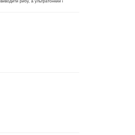
виводити рибу, а ультратонкий і