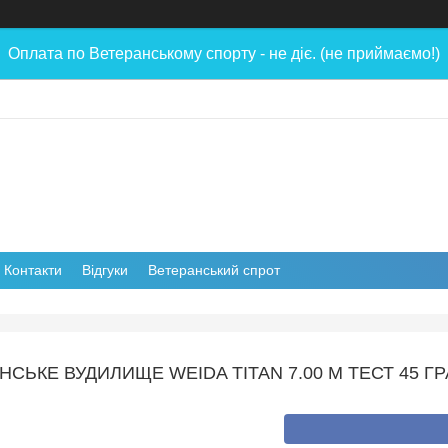
Оплата по Ветеранському спорту - не діє. (не приймаємо!)
Контакти
Відгуки
Ветеранський спрот
СЬКЕ ВУДИЛИЩЕ WEIDA TITAN 7.00 М ТЕСТ 45 Г