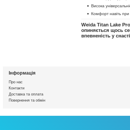
Висока універсальні
Комфорт навіть при 
Weida Titan Lake Pr
опиняється
щось се
впевненість у снасті
Інформація
Про нас
Контакти
Доставка та оплата
Повернення та обмін