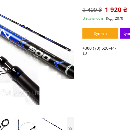
1 920 ₴
2 400 ₴
В наявності
Код:
2070
Купити
Куп
+380 (73) 520-44-
10